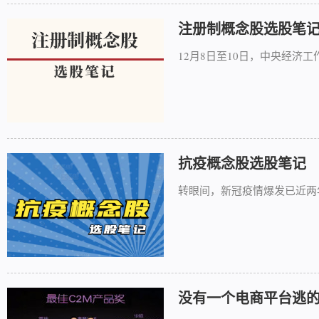
注册制概念股选股笔
12月8日至10日，中央经济
抗疫概念股选股笔记
转眼间，新冠疫情爆发已近两
没有一个电商平台逃的