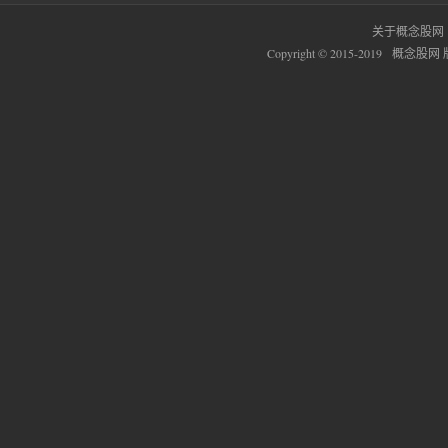
关于概念股网
Copyright © 2015-2019 概