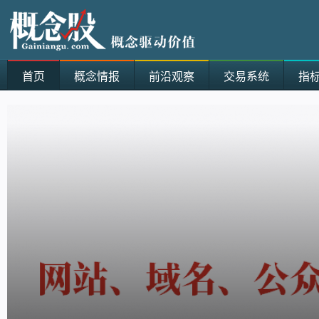
首页
概念情报
前沿观察
交易系统
指