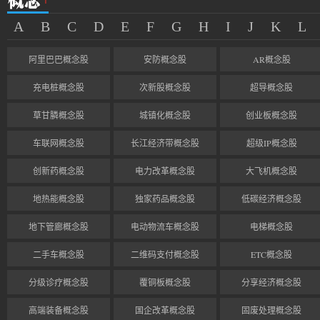
A
B
C
D
E
F
G
H
I
J
K
L
阿里巴巴概念股
安防概念股
AR概念股
充电桩概念股
次新股概念股
超导概念股
草甘膦概念股
城镇化概念股
创业板概念股
车联网概念股
长江经济带概念股
超级IP概念股
创新药概念股
电力改革概念股
大飞机概念股
地热能概念股
独家药品概念股
低碳经济概念股
地下管廊概念股
电动物流车概念股
电梯概念股
二手车概念股
二维码支付概念股
ETC概念股
分级诊疗概念股
覆铜板概念股
分享经济概念股
高端装备概念股
国企改革概念股
固废处理概念股