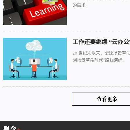
的需求。
工作还要继续 “云办
20 世纪末以来，全球场景革
网场景革命时代”路线演绎。